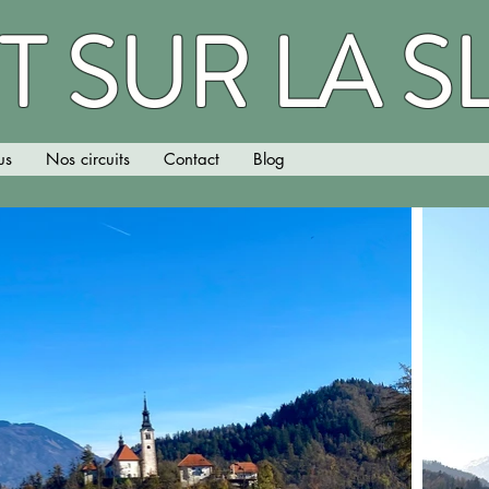
T SUR LA S
us
Nos circuits
Contact
Blog