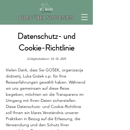
ALLES ÜBER SLOVENIEN
Datenschutz- und
Cookie-Richtlinie
Gültigkeitsdatum:
03. 05. 2024
Vielen Dank, dass Sie
GOŠEK, organizacija
doživetij, Luka Gošek s.p.
für Ihre
Reiseerfahrungen gewählt haben. Während
wir uns gemeinsam auf diese Reise
begeben, möchten wir die Transparenz im
Umgang mit Ihren Daten sicherstellen.
Diese Datenschutz- und Cookie-Richtlinie
soll Ihnen ein klares Verständnis unserer
Praktiken in Bezug auf die Erfassung, die
Verwendung und den Schutz Ihrer